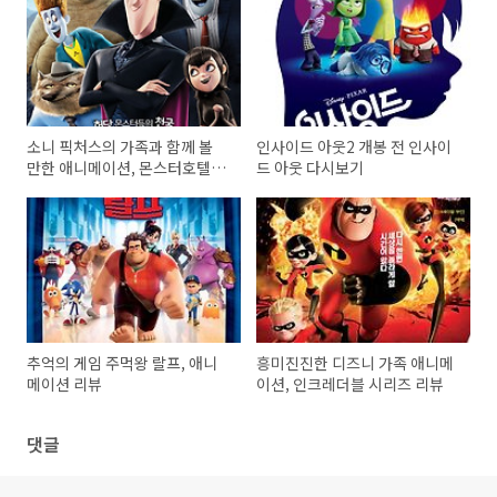
소니 픽처스의 가족과 함께 볼
인사이드 아웃2 개봉 전 인사이
만한 애니메이션, 몬스터호텔4 :
드 아웃 다시보기
뒤바뀐 세계
추억의 게임 주먹왕 랄프, 애니
흥미진진한 디즈니 가족 애니메
메이션 리뷰
이션, 인크레더블 시리즈 리뷰
댓글