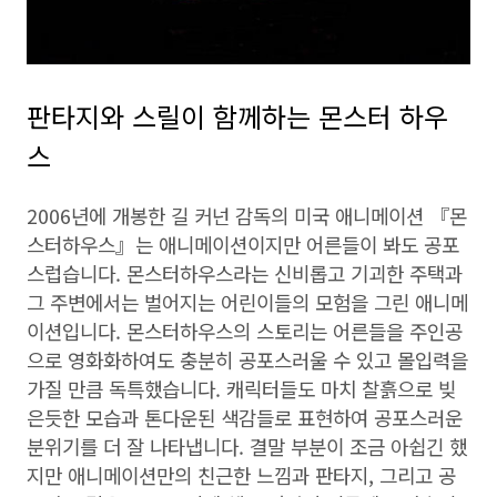
판타지와 스릴이 함께하는 몬스터 하우
스
2006년에 개봉한 길 커넌 감독의 미국 애니메이션 『몬
스터하우스』는 애니메이션이지만 어른들이 봐도 공포
스럽습니다. 몬스터하우스라는 신비롭고 기괴한 주택과
그 주변에서는 벌어지는 어린이들의 모험을 그린 애니메
이션입니다. 몬스터하우스의 스토리는 어른들을 주인공
으로 영화화하여도 충분히 공포스러울 수 있고 몰입력을
가질 만큼 독특했습니다. 캐릭터들도 마치 찰흙으로 빚
은듯한 모습과 톤다운된 색감들로 표현하여 공포스러운
분위기를 더 잘 나타냅니다. 결말 부분이 조금 아쉽긴 했
지만 애니메이션만의 친근한 느낌과 판타지, 그리고 공