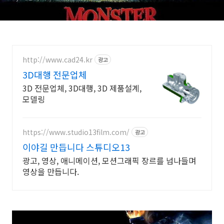
http://www.cad24.kr
광고
3D대행 전문업체
3D 전문업체, 3D대행, 3D 제품설계,
모델링
https://www.studio13film.com/
광고
이야길 만듭니다 스튜디오13
광고, 영상, 애니메이션, 모션그래픽 장르를 넘나들며
영상을 만듭니다.