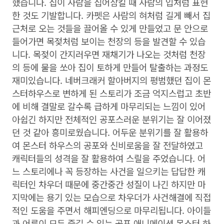
했습니다. 집이 사람을 집어삼킬 때 사람의 입처럼 표현
한 것도 기발합니다. 카펫은 사람의 혀처럼 길게 빼서 집
근처로 오는 것들을 끌어올 수 있게 만들었고 문 안으로
들어가면 목젖처럼 보이는 천장의 등을 발견할 수 있습
니다. 목젖이 간지러우면 재채기가 나오는 것처럼 천장
의 등에 물을 쏘아 집이 토하게 만들어 탈출하는 과정도
재미있습니다. 네버크래커 할아버지의 평범했던 집이 몬
스터하우스로 변하게 된 스토리가 조금 억지스럽고 초반
에 비해 결말로 갈수록 급하게 마무리되는 느낌이 있어
아쉽긴 하지만 전체적인 공포스러운 분위기는 잘 이어졌
던 것 같아 흥미로웠습니다. 어두운 분위기를 잘 활용하
여 몬스터 하우스의 공포와 신비로움을 잘 전달하였고
캐릭터들의 성격을 잘 활용하여 스릴을 주었습니다. 어
느 스토리에나 꼭 등장하는 사건을 일으키는 답답한 캐
릭터인 차우더 때문에 중간중간 성질이 나긴 하지만 마
지막에는 용기 있는 모습으로 차우더가 사건해결에 직접
적인 도움을 주면서 해피엔딩으로 마무리됩니다. 아이들
과 어른이 모두 즐길 수 있는 공포 애니메이션 몬스터 하