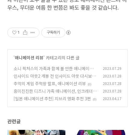
우스, 무더운 여름 한 번쯤은 봐도 좋을 것 같습니다.
1
구독하기
'
애니메이션 리뷰
' 카테고리의 다른 글
소니 픽처스의 가족과 함께 볼 만한 애니메이션,
2023.07.29
몬스터호텔4 : 뒤바뀐 세계
인사이드 아웃2 개봉 전 인사이드 아웃 다시보기
2023.07.28
(2)
추억의 게임 주먹왕 랄프, 애니메이션 리뷰
2023.07.28
(0)
(0)
흥미진진한 디즈니 가족 애니메이션, 인크레더블
2023.07.28
시리즈 리뷰
[일본 애니메이션 추천] 지브리 영화 추천 3편
2023.04.17
(2)
(0)
관련글