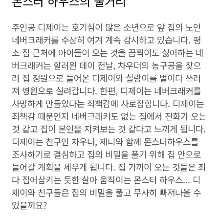
몬스터 하우스의 줄거리
주인공 디제이는 호기심이 많은 소년으로 앞 집의 노인
네버크래커를 수상히 여겨 계속 감시하고 있습니다. 평
소 집 근처에 아이들이 오는 것을 끔찍이도 싫어하는 네
버크래커는 할러윈 데이 전날, 차우더의 농구공을 찾으
러 집 정원으로 들어온 디제이와 실랑이를 벌이다 쓰러
져 병원으로 실려갑니다. 한편, 디제이는 네버크래커를
사망하게 만들었다는 죄책감에 사로잡힙니다. 디제이는
죄책감 때문인지 네버크래커도 없는 집에서 전화가 오는
것 같고 집이 본인을 지켜보는 것 같다고 느끼게 됩니다.
디제이는 친구인 차우더, 제니와 함께 몬스터하우스를
조사하기로 결심하고 집의 비밀을 풀기 위해 집 안으로
들어갈 계획을 세우게 됩니다. 집 가까이 오는 것들은 죄
다 집어삼키는 듯한 살아 움직이는 몬스터 하우스... 디
제이와 친구들은 집의 비밀을 풀고 무사히 빠져나올 수
있을까요?