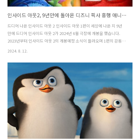
인사이드 아웃2, 9년만에 돌아온 디즈니 픽사 흥행 애니메이션
드디어 나온 인사이드 아웃 2 인사이드 아웃 1편이 세상에 나온 지 9년
만에 드디어 인사이드 아웃 2가 2024년 6월 극장에 개봉을 했습니다.
2023년부터 인사이드 아웃 2의 개봉예정 소식이 들려오며 1편의 감동과
재미를 기대해 보며 설레는 마음으로 기다려왔었는데요. 9년의 시간이
2024. 8. 12.
지나서인지 1편의 내용이 가물가물 잘 기억나지는 않았지만 우리들 머릿
속의 감정들을 다룬 이야기라는 점과 기쁨, 슬픔, 소심, 버럭, 까칠이라는
5가지 감정들이 캐릭터화되어 움직이는 모습들은 여전히 생생히 기억이
났습니다.상영시간은 96분이며 전체관람 가능한 상영등급으로 인사이
드 아웃 2 역시 아이들과 함께 감상하기에 더할 나위 없이 좋은 애니메이
션입니다. 인사이드 아웃 1과 다른 점이 있다면 인사이드 아웃 2의 감독
은 '..